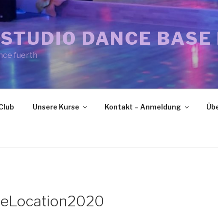
STUDIO DANCE BASE
nce fuerth
Club
Unsere Kurse
Kontakt – Anmeldung
Übe
ueLocation2020