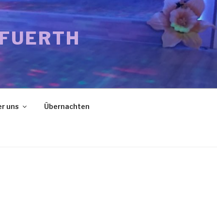
 FUERTH
r uns
Übernachten