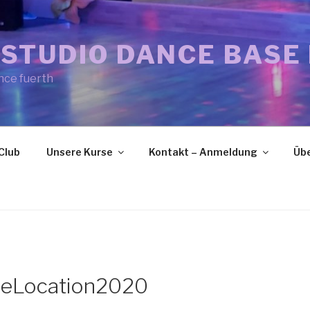
STUDIO DANCE BASE
nce fuerth
Club
Unsere Kurse
Kontakt – Anmeldung
Übe
ueLocation2020