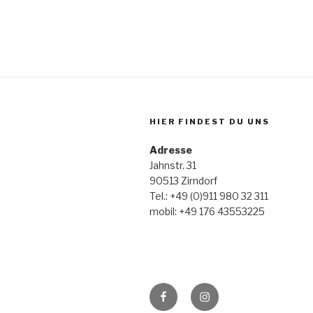
HIER FINDEST DU UNS
Adresse
Jahnstr. 31
90513 Zirndorf
Tel.: +49 (0)911 980 32 311
mobil: +49 176 43553225
Facebook
Instagram