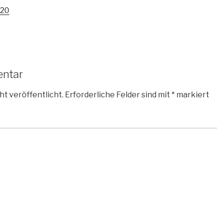
020
entar
ht veröffentlicht.
Erforderliche Felder sind mit
*
markiert