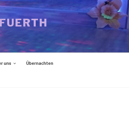
 FUERTH
r uns
Übernachten