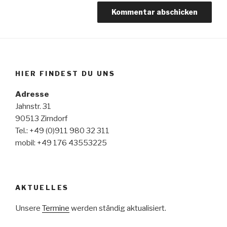
HIER FINDEST DU UNS
Adresse
Jahnstr. 31
90513 Zirndorf
Tel.: +49 (0)911 980 32 311
mobil: +49 176 43553225
AKTUELLES
Unsere
Termine
werden ständig aktualisiert.