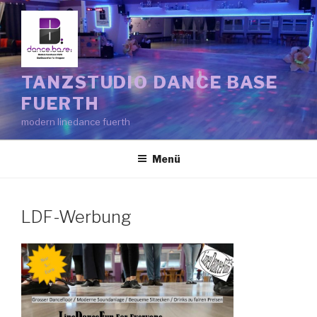
Zum
Inhalt
springen
TANZSTUDIO DANCE BASE
FUERTH
modern linedance fuerth
Menü
LDF-Werbung