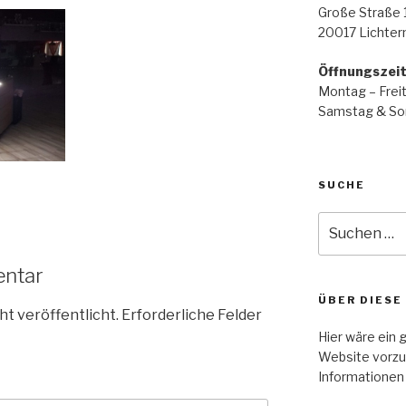
Große Straße 
20017 Lichte
Öffnungszei
Montag – Freit
Samstag & Son
SUCHE
Suche
nach:
entar
ÜBER DIESE
ht veröffentlicht.
Erforderliche Felder
Hier wäre ein 
Website vorzu
Informationen