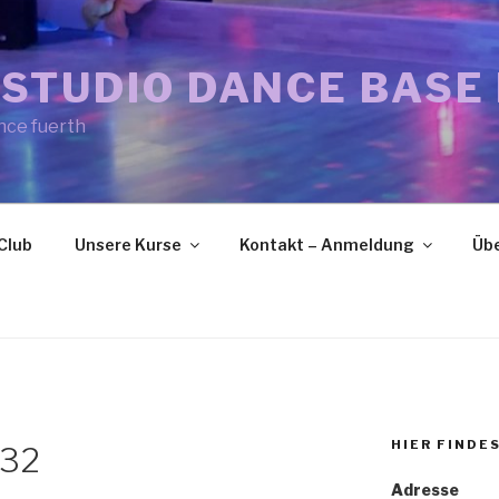
STUDIO DANCE BASE
nce fuerth
Club
Unsere Kurse
Kontakt – Anmeldung
Übe
HIER FINDE
432
Adresse