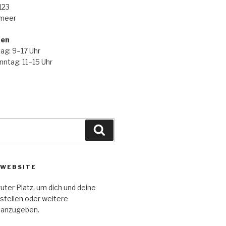
123
rmeer
ten
ag: 9–17 Uhr
ntag: 11–15 Uhr
Suchen
 WEBSITE
guter Platz, um dich und deine
stellen oder weitere
 anzugeben.