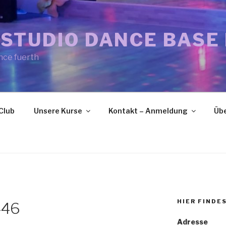
STUDIO DANCE BASE
nce fuerth
Club
Unsere Kurse
Kontakt – Anmeldung
Übe
HIER FINDE
446
Adresse