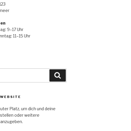
123
rmeer
ten
ag: 9–17 Uhr
ntag: 11–15 Uhr
Suchen
 WEBSITE
guter Platz, um dich und deine
stellen oder weitere
 anzugeben.