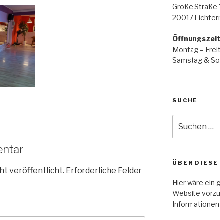
Große Straße 
20017 Lichte
Öffnungszei
Montag – Freit
Samstag & Son
SUCHE
Suche
nach:
entar
ÜBER DIESE
ht veröffentlicht.
Erforderliche Felder
Hier wäre ein 
Website vorzu
Informationen