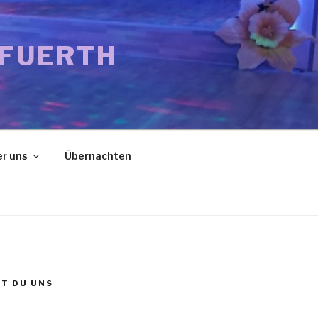
 FUERTH
r uns
Übernachten
ST DU UNS