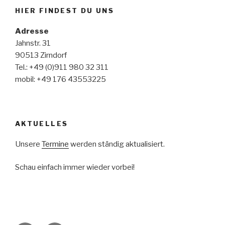
HIER FINDEST DU UNS
Adresse
Jahnstr. 31
90513 Zirndorf
Tel.: +49 (0)911 980 32 311
mobil: +49 176 43553225
AKTUELLES
Unsere
Termine
werden ständig aktualisiert.
Schau einfach immer wieder vorbei!