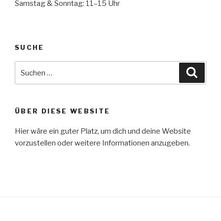
Samstag & Sonntag: 11–15 Uhr
SUCHE
Suche
Suche
nach:
ÜBER DIESE WEBSITE
Hier wäre ein guter Platz, um dich und deine Website
vorzustellen oder weitere Informationen anzugeben.